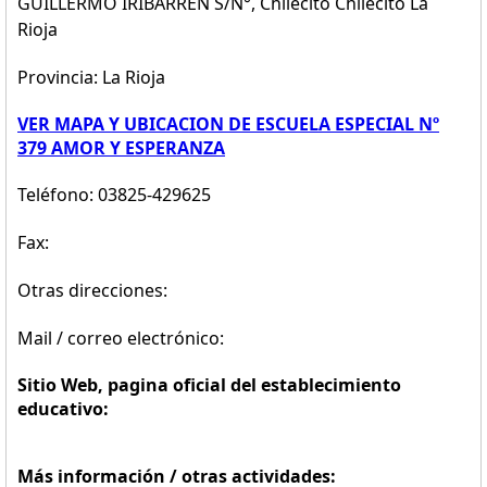
GUILLERMO IRIBARREN S/N°, Chilecito Chilecito La
Rioja
Provincia: La Rioja
VER MAPA Y UBICACION DE ESCUELA ESPECIAL Nº
379 AMOR Y ESPERANZA
Teléfono: 03825-429625
Fax:
Otras direcciones:
Mail / correo electrónico:
Sitio Web, pagina oficial del establecimiento
educativo:
Más información / otras actividades: