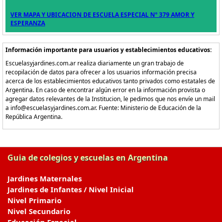
VER MAPA Y UBICACION DE ESCUELA ESPECIAL Nº 379 AMOR Y
ESPERANZA
Información importante para usuarios y establecimientos educativos:
Escuelasyjardines.com.ar realiza diariamente un gran trabajo de
recopilación de datos para ofrecer a los usuarios información precisa
acerca de los establecimientos educativos tanto privados como estatales de
Argentina. En caso de encontrar algún error en la información provista o
agregar datos relevantes de la Institucion, le pedimos que nos envíe un mail
a info@escuelasyjardines.com.ar. Fuente: Ministerio de Educación de la
República Argentina.
Guia de colegios y escuelas en Argentina
Jardines Maternales
Jardines de Infantes / Nivel Inicial
Nivel Primario
Nivel Secundario