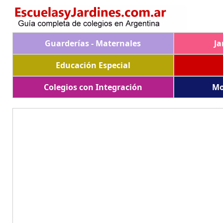
Guarderías - Maternales
Ja
Educación Especial
Colegios con Integración
Mo