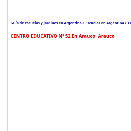
Guía de escuelas y jardines en Argentina
>
Escuelas en Argentina
>
C
CENTRO EDUCATIVO Nº 52 En Arauco, Arauco