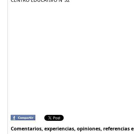
CENTRO EDUCATIVO N°52
Comentarios, experiencias, opiniones, referencias