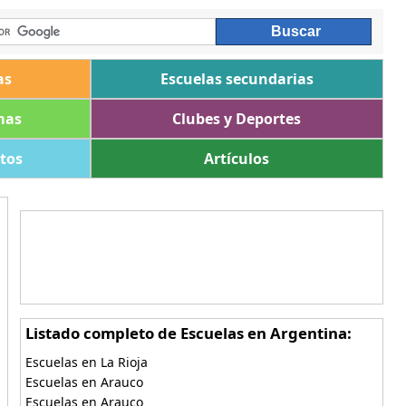
as
Escuelas secundarias
mas
Clubes y Deportes
ltos
Artículos
Listado completo de Escuelas en Argentina:
Escuelas en La Rioja
Escuelas en Arauco
Escuelas en Arauco