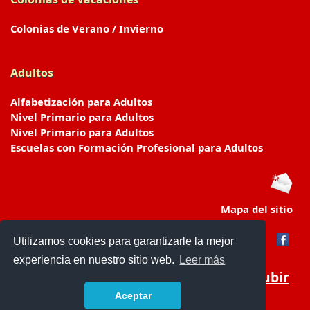
Colonias de Verano / Invierno
Adultos
Alfabetización para Adultos
Nivel Primario para Adultos
Nivel Primario para Adultos
Escuelas con Formación Profesional para Adultos
Mapa del sitio
Utilizamos cookies para garantizarle la mejor
experiencia en nuestro sitio web.
Leer más
Subir
Aceptar