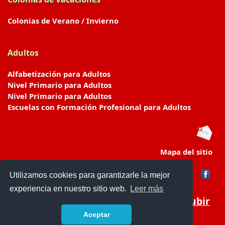
Colonias de Verano / Invierno
Adultos
Alfabetización para Adultos
Nivel Primario para Adultos
Nivel Primario para Adultos
Escuelas con Formación Profesional para Adultos
Mapa del sitio
Utilizamos cookies para garantizarle la mejor
experiencia en nuestro sitio web.
Leer más
Subir
Aceptar