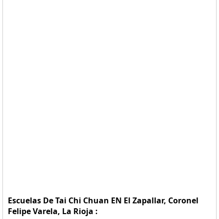
Escuelas De Tai Chi Chuan EN El Zapallar, Coronel
Felipe Varela, La Rioja :