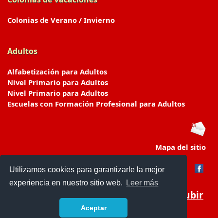
Colonias de Verano / Invierno
Adultos
Alfabetización para Adultos
Nivel Primario para Adultos
Nivel Primario para Adultos
Escuelas con Formación Profesional para Adultos
Mapa del sitio
Utilizamos cookies para garantizarle la mejor
experiencia en nuestro sitio web.
Leer más
Subir
Aceptar