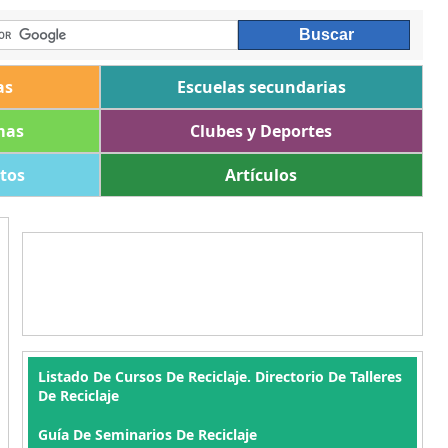
as
Escuelas secundarias
mas
Clubes y Deportes
ltos
Artículos
Listado De Cursos De Reciclaje. Directorio De Talleres
De Reciclaje
Guía De Seminarios De Reciclaje