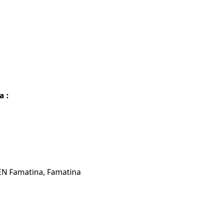
a :
 EN Famatina, Famatina