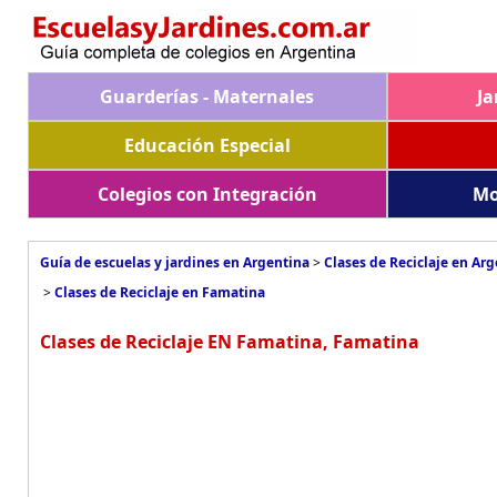
Guarderías - Maternales
Ja
Educación Especial
Colegios con Integración
Mo
Guía de escuelas y jardines en Argentina
>
Clases de Reciclaje en Ar
>
Clases de Reciclaje en Famatina
Clases de Reciclaje EN Famatina, Famatina