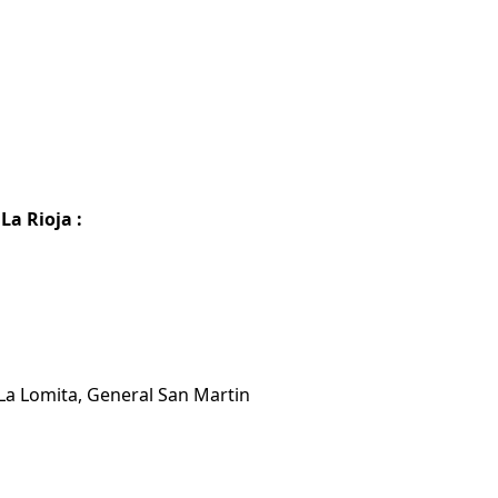
La Rioja :
 La Lomita, General San Martin