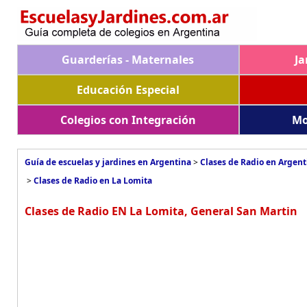
Guarderías - Maternales
Ja
Educación Especial
Colegios con Integración
Mo
Guía de escuelas y jardines en Argentina
>
Clases de Radio en Argent
>
Clases de Radio en La Lomita
Clases de Radio EN La Lomita, General San Martin