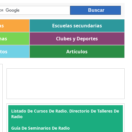
as
Escuelas secundarias
mas
Clubes y Deportes
ltos
Artículos
Listado De Cursos De Radio. Directorio De Talleres De
Radio
Guía De Seminarios De Radio