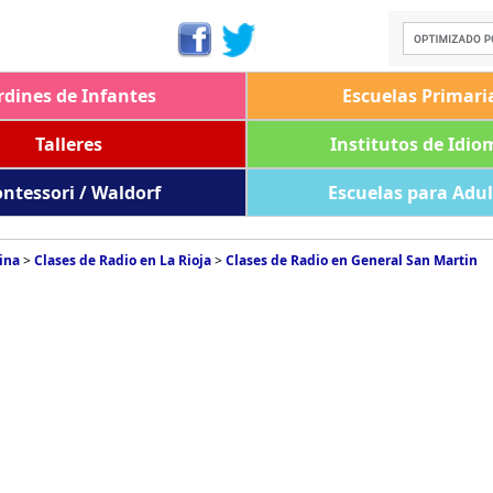
rdines de Infantes
Escuelas Primari
Talleres
Institutos de Idio
ntessori / Waldorf
Escuelas para Adu
ina
>
Clases de Radio en La Rioja
>
Clases de Radio en General San Martin