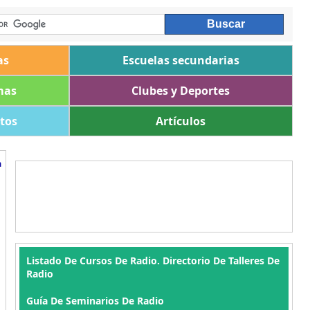
as
Escuelas secundarias
mas
Clubes y Deportes
ltos
Artículos
a
Listado De Cursos De Radio. Directorio De Talleres De
Radio
Guía De Seminarios De Radio