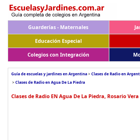
Guarderías - Maternales
Ja
Educación Especial
Colegios con Integración
Mo
Guía de escuelas y jardines en Argentina
>
Clases de Radio en Argent
>
Clases de Radio en Agua De La Piedra
Clases de Radio EN Agua De La Piedra, Rosario Vera