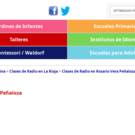
rdines de Infantes
Escuelas Primari
Talleres
Institutos de Idio
ntessori / Waldorf
Escuelas para Adu
ina
>
Clases de Radio en La Rioja
>
Clases de Radio en Rosario Vera Peñaloz
 Peñaloza