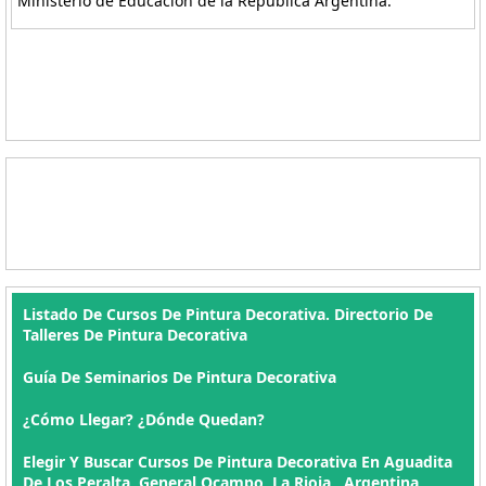
Ministerio de Educación de la República Argentina.
Listado De Cursos De Pintura Decorativa. Directorio De
Talleres De Pintura Decorativa
Guía De Seminarios De Pintura Decorativa
¿Cómo Llegar? ¿Dónde Quedan?
Elegir Y Buscar Cursos De Pintura Decorativa En Aguadita
De Los Peralta, General Ocampo, La Rioja , Argentina