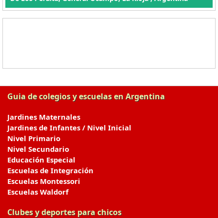
Guia de colegios y escuelas en Argentina
Jardines Maternales
Jardines de Infantes / Nivel Inicial
Nivel Primario
Nivel Secundario
Educación Especial
Escuelas de Integración
Escuelas Montessori
Escuelas Waldorf
Clubes y deportes para chicos