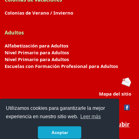
Colonias de Verano / Invierno
Adultos
Alfabetización para Adultos
Nivel Primario para Adultos
Nivel Primario para Adultos
Escuelas con Formación Profesional para Adultos
Mapa del sitio
Utilizamos cookies para garantizarle la mejor
experiencia en nuestro sitio web.
Leer más
Subir
Aceptar