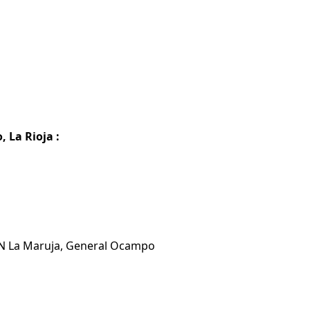
 La Rioja :
 EN La Maruja, General Ocampo