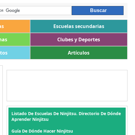
as
Escuelas secundarias
mas
Clubes y Deportes
ltos
Artículos
Listado De Escuelas De Ninjitsu. Directorio De Dónde
Aprender Ninjitsu
Guía De Dónde Hacer Ninjitsu