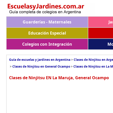
Guarderías - Maternales
Ja
Educación Especial
Colegios con Integración
Mo
Guía de escuelas y jardines en Argentina
>
Clases de Ninjitsu en Arg
>
Clases de Ninjitsu en General Ocampo
>
Clases de Ninjitsu en La 
Clases de Ninjitsu EN La Maruja, General Ocampo