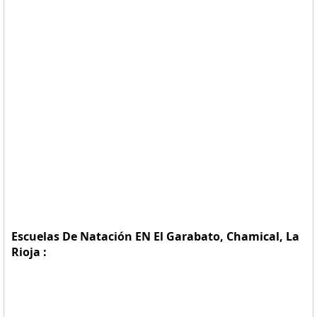
Escuelas De Natación EN El Garabato, Chamical, La
Rioja :