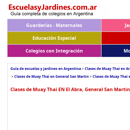
Guarderías - Maternales
Ja
Educación Especial
Colegios con Integración
Mo
Guía de escuelas y jardines en Argentina
>
Clases de Muay Thai en A
>
Clases de Muay Thai en General San Martin
>
Clases de Muay Thai e
Clases de Muay Thai EN El Abra, General San Martin