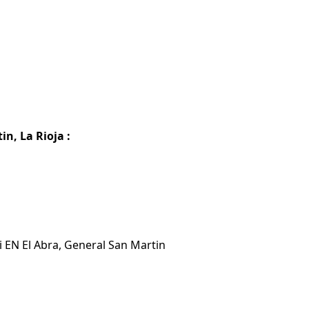
n, La Rioja :
i EN El Abra, General San Martin