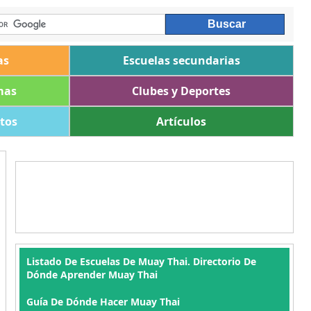
as
Escuelas secundarias
mas
Clubes y Deportes
ltos
Artículos
Listado De Escuelas De Muay Thai. Directorio De
Dónde Aprender Muay Thai
Guía De Dónde Hacer Muay Thai