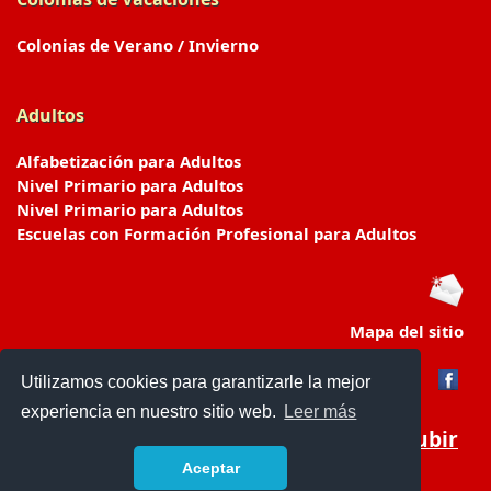
Colonias de Verano / Invierno
Adultos
Alfabetización para Adultos
Nivel Primario para Adultos
Nivel Primario para Adultos
Escuelas con Formación Profesional para Adultos
Mapa del sitio
Utilizamos cookies para garantizarle la mejor
experiencia en nuestro sitio web.
Leer más
Subir
Aceptar