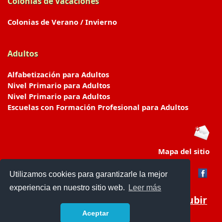
Colonias de Vacaciones
Colonias de Verano / Invierno
Adultos
Alfabetización para Adultos
Nivel Primario para Adultos
Nivel Primario para Adultos
Escuelas con Formación Profesional para Adultos
Mapa del sitio
Utilizamos cookies para garantizarle la mejor
experiencia en nuestro sitio web.
Leer más
Subir
Aceptar