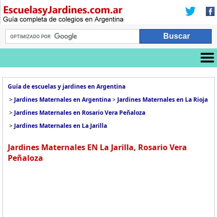
Guía de escuelas y jardines en Argentina
>
Jardines Maternales en Argentina
>
Jardines Maternales en La Rioja
>
Jardines Maternales en Rosario Vera Peñaloza
>
Jardines Maternales en La Jarilla
Jardines Maternales EN La Jarilla, Rosario Vera
Peñaloza