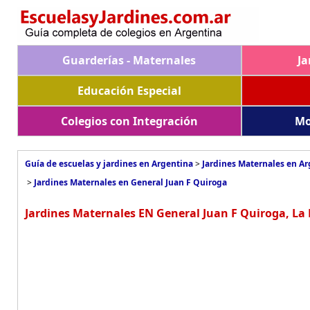
Guarderías - Maternales
Ja
Educación Especial
Colegios con Integración
Mo
Guía de escuelas y jardines en Argentina
>
Jardines Maternales en A
>
Jardines Maternales en General Juan F Quiroga
Jardines Maternales EN General Juan F Quiroga, La 