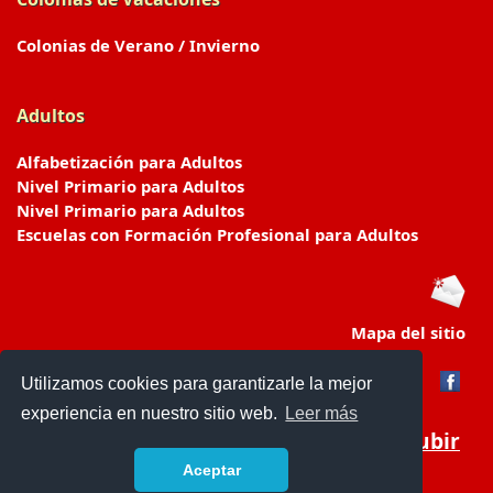
Colonias de Verano / Invierno
Adultos
Alfabetización para Adultos
Nivel Primario para Adultos
Nivel Primario para Adultos
Escuelas con Formación Profesional para Adultos
Mapa del sitio
Utilizamos cookies para garantizarle la mejor
experiencia en nuestro sitio web.
Leer más
Subir
Aceptar