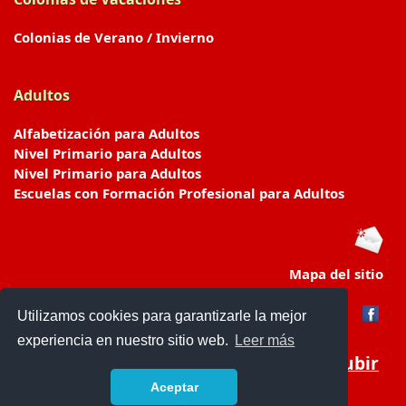
Colonias de Verano / Invierno
Adultos
Alfabetización para Adultos
Nivel Primario para Adultos
Nivel Primario para Adultos
Escuelas con Formación Profesional para Adultos
Mapa del sitio
Utilizamos cookies para garantizarle la mejor
experiencia en nuestro sitio web.
Leer más
Subir
Aceptar