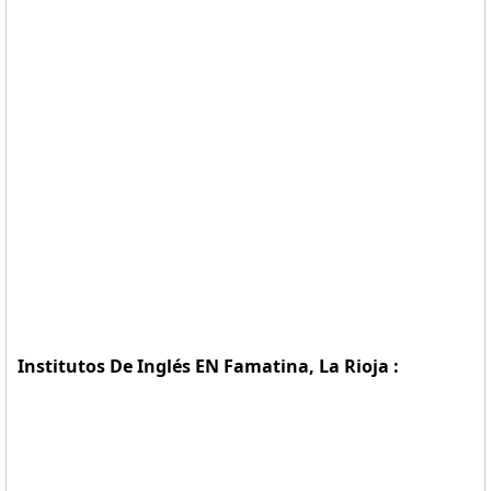
Institutos De Inglés EN Famatina, La Rioja :