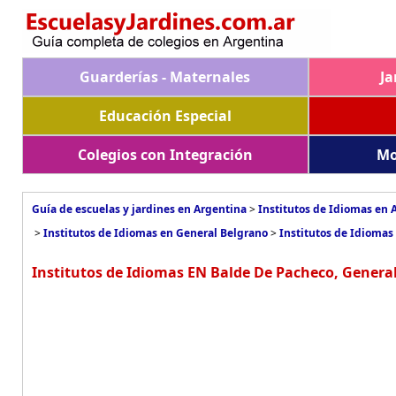
Guarderías - Maternales
Ja
Educación Especial
Colegios con Integración
Mo
Guía de escuelas y jardines en Argentina
>
Institutos de Idiomas en 
>
Institutos de Idiomas en General Belgrano
>
Institutos de Idiomas
Institutos de Idiomas EN Balde De Pacheco, Genera