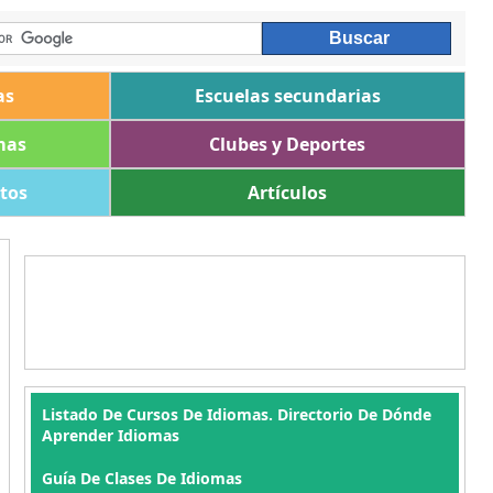
as
Escuelas secundarias
mas
Clubes y Deportes
ltos
Artículos
Listado De Cursos De Idiomas. Directorio De Dónde
Aprender Idiomas
Guía De Clases De Idiomas