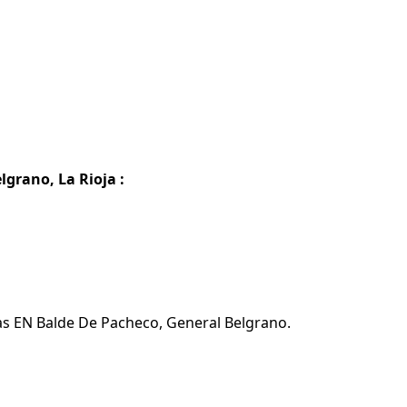
grano, La Rioja :
mas EN Balde De Pacheco, General Belgrano.