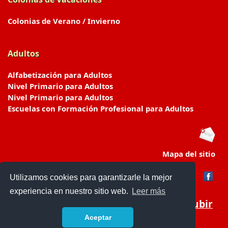
Colonias de Verano / Invierno
Adultos
Alfabetización para Adultos
Nivel Primario para Adultos
Nivel Primario para Adultos
Escuelas con Formación Profesional para Adultos
Mapa del sitio
Utilizamos cookies para garantizarle la mejor
experiencia en nuestro sitio web.
Leer más
Subir
Aceptar