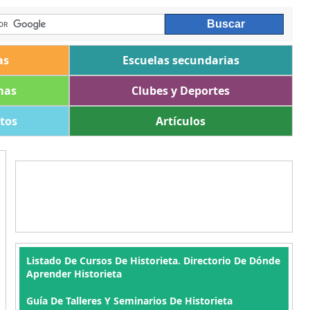
as
Escuelas secundarias
mas
Clubes y Deportes
ltos
Artículos
Listado De Cursos De Historieta. Directorio De Dónde
Aprender Historieta
Guía De Talleres Y Seminarios De Historieta