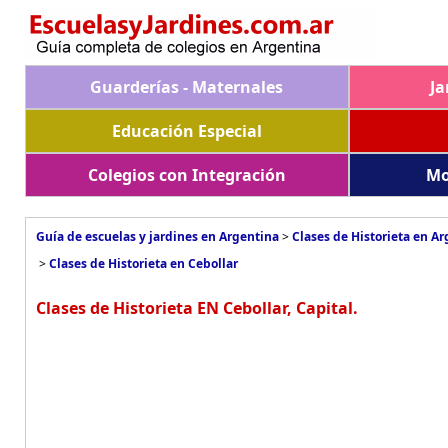
Guarderías - Maternales
Ja
Educación Especial
Colegios con Integración
Mo
Guía de escuelas y jardines en Argentina
>
Clases de Historieta en A
>
Clases de Historieta en Cebollar
Clases de Historieta EN Cebollar, Capital.