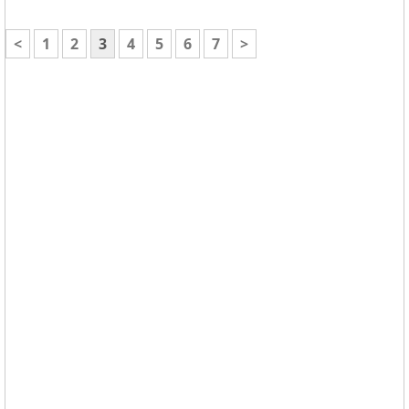
<
1
2
3
4
5
6
7
>