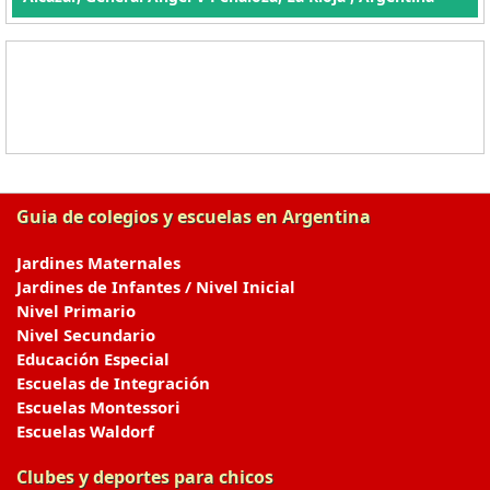
Guia de colegios y escuelas en Argentina
Jardines Maternales
Jardines de Infantes / Nivel Inicial
Nivel Primario
Nivel Secundario
Educación Especial
Escuelas de Integración
Escuelas Montessori
Escuelas Waldorf
Clubes y deportes para chicos