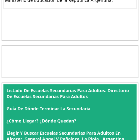
Ministerio de Educación de la República Argentina.
Listado De Escuelas Secundarias Para Adultos. Directorio
De Escuelas Secundarias Para Adultos
Guía De Dónde Terminar La Secundaria
¿Cómo Llegar? ¿Dónde Quedan?
Elegir Y Buscar Escuelas Secundarias Para Adultos En
Alcazar, General Angel V Peñaloza, La Rioja , Argentina