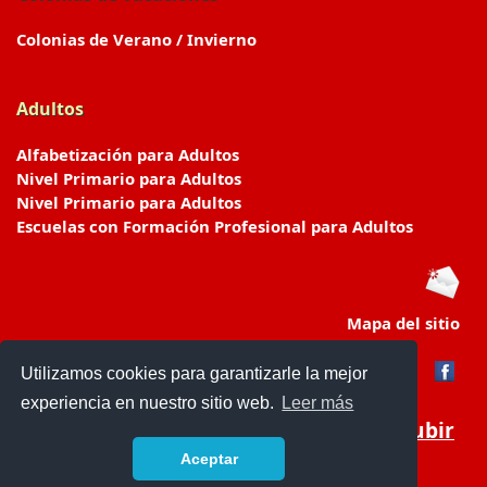
Colonias de Verano / Invierno
Adultos
Alfabetización para Adultos
Nivel Primario para Adultos
Nivel Primario para Adultos
Escuelas con Formación Profesional para Adultos
Mapa del sitio
Utilizamos cookies para garantizarle la mejor
experiencia en nuestro sitio web.
Leer más
Subir
Aceptar