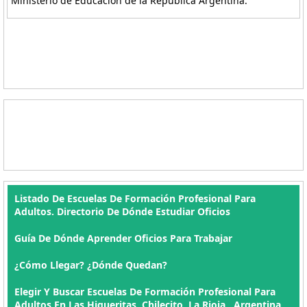
Ministerio de Educación de la República Argentina.
Listado De Escuelas De Formación Profesional Para
Adultos. Directorio De Dónde Estudiar Oficios
Guía De Dónde Aprender Oficios Para Trabajar
¿Cómo Llegar? ¿Dónde Quedan?
Elegir Y Buscar Escuelas De Formación Profesional Para
Adultos En Las Higueritas, Chilecito, La Rioja , Argentina