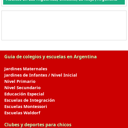
Guia de colegios y escuelas en Argentina
Jardines Maternales
Jardines de Infantes / Nivel Inicial
Nivel Primario
Nivel Secundario
Educación Especial
Escuelas de Integración
Escuelas Montessori
Escuelas Waldorf
Clubes y deportes para chicos