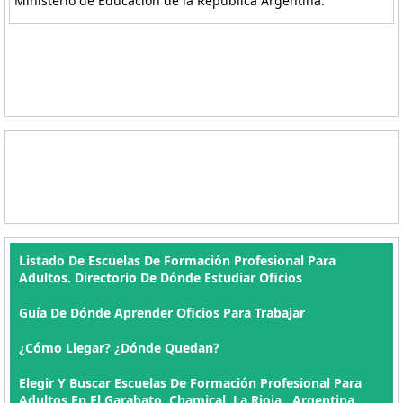
Ministerio de Educación de la República Argentina.
Listado De Escuelas De Formación Profesional Para
Adultos. Directorio De Dónde Estudiar Oficios
Guía De Dónde Aprender Oficios Para Trabajar
¿Cómo Llegar? ¿Dónde Quedan?
Elegir Y Buscar Escuelas De Formación Profesional Para
Adultos En El Garabato, Chamical, La Rioja , Argentina