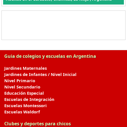
Guia de colegios y escuelas en Argentina
Jardines Maternales
Jardines de Infantes / Nivel Inicial
Nivel Primario
Nivel Secundario
Educación Especial
Escuelas de Integración
Escuelas Montessori
Escuelas Waldorf
Clubes y deportes para chicos