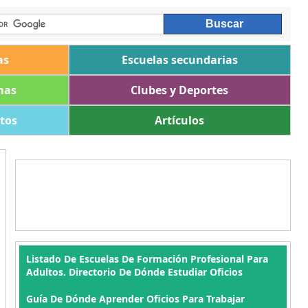
as
Escuelas secundarias
mas
Clubes y Deportes
ltos
Artículos
Listado De Escuelas De Formación Profesional Para
Adultos. Directorio De Dónde Estudiar Oficios
Guía De Dónde Aprender Oficios Para Trabajar