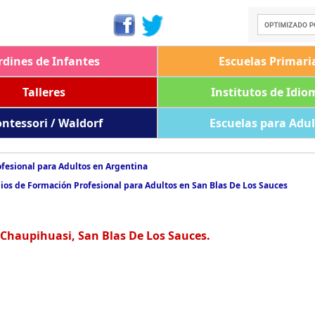
rdines de Infantes
Escuelas Primari
Talleres
Institutos de Idio
ntessori / Waldorf
Escuelas para Adu
fesional para Adultos en Argentina
ios de Formación Profesional para Adultos en San Blas De Los Sauces
 Chaupihuasi, San Blas De Los Sauces.