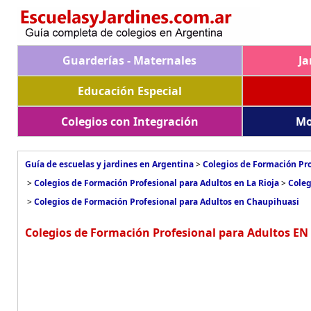
Guarderías - Maternales
Ja
Educación Especial
Colegios con Integración
Mo
Guía de escuelas y jardines en Argentina
>
Colegios de Formación Pro
>
Colegios de Formación Profesional para Adultos en La Rioja
>
Coleg
>
Colegios de Formación Profesional para Adultos en Chaupihuasi
Colegios de Formación Profesional para Adultos EN