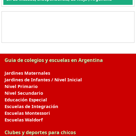
Guia de colegios y escuelas en Argentina
Jardines Maternales
Jardines de Infantes / Nivel Inicial
Nivel Primario
Nivel Secundario
Educación Especial
Escuelas de Integración
Escuelas Montessori
Escuelas Waldorf
Clubes y deportes para chicos