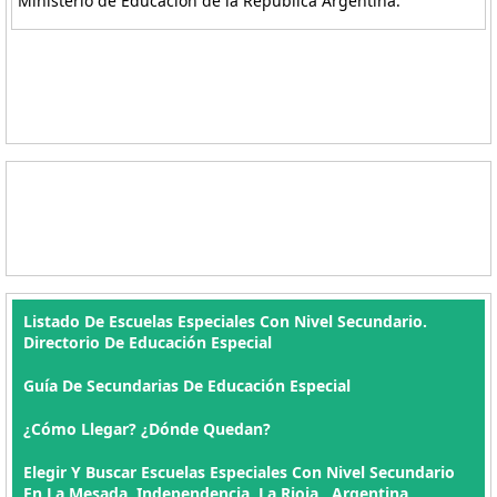
Ministerio de Educación de la República Argentina.
Listado De Escuelas Especiales Con Nivel Secundario.
Directorio De Educación Especial
Guía De Secundarias De Educación Especial
¿Cómo Llegar? ¿Dónde Quedan?
Elegir Y Buscar Escuelas Especiales Con Nivel Secundario
En La Mesada, Independencia, La Rioja , Argentina