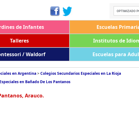
rdines de Infantes
Escuelas Primari
Talleres
Institutos de Idio
ntessori / Waldorf
Escuelas para Adu
ciales en Argentina
>
Colegios Secundarios Especiales en La Rioja
 Especiales en Bañado De Los Pantanos
Pantanos, Arauco.