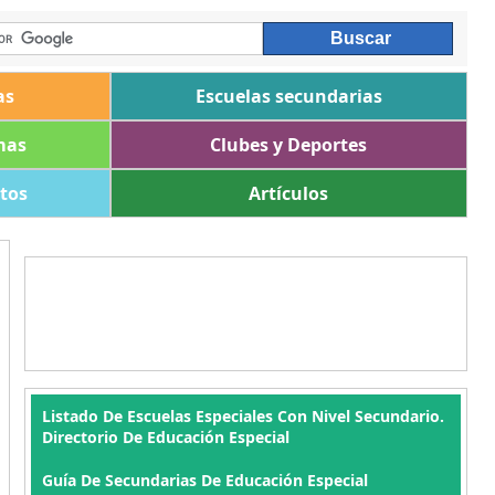
as
Escuelas secundarias
mas
Clubes y Deportes
ltos
Artículos
Listado De Escuelas Especiales Con Nivel Secundario.
Directorio De Educación Especial
Guía De Secundarias De Educación Especial