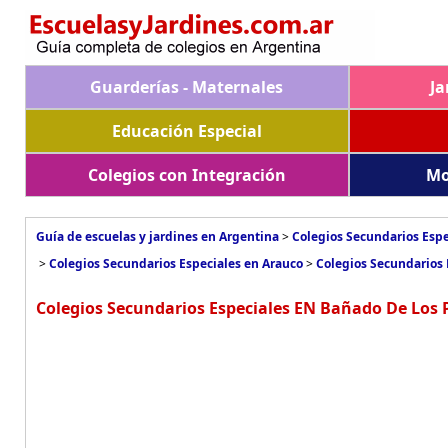
Guarderías - Maternales
Ja
Educación Especial
Colegios con Integración
Mo
Guía de escuelas y jardines en Argentina
>
Colegios Secundarios Espe
>
Colegios Secundarios Especiales en Arauco
>
Colegios Secundarios
Colegios Secundarios Especiales EN Bañado De Los 