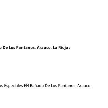
 De Los Pantanos, Arauco, La Rioja :
ios Especiales EN Bañado De Los Pantanos, Arauco.