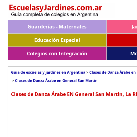
Guarderías - Maternales
Ja
Educación Especial
Colegios con Integración
Mo
Guía de escuelas y jardines en Argentina
>
Clases de Danza Árabe en
>
Clases de Danza Árabe en General San Martin
Clases de Danza Árabe EN General San Martin, La Ri