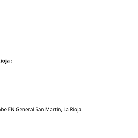
oja :
be EN General San Martin, La Rioja.