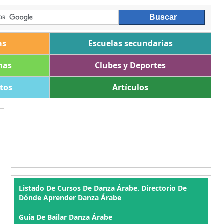
as
Escuelas secundarias
mas
Clubes y Deportes
ltos
Artículos
Listado De Cursos De Danza Árabe. Directorio De
Dónde Aprender Danza Árabe
Guía De Bailar Danza Árabe