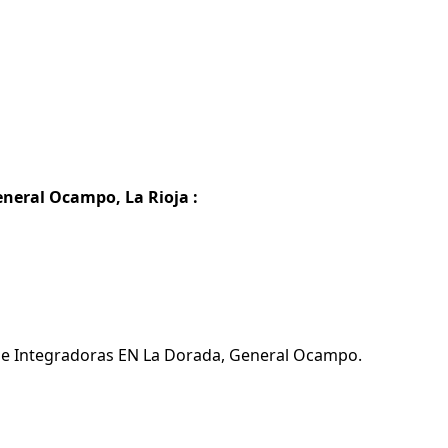
eneral Ocampo, La Rioja :
s e Integradoras EN La Dorada, General Ocampo.