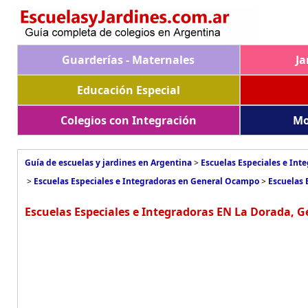
Guarderías - Maternales
Ja
Educación Especial
Colegios con Integración
Mo
Guía de escuelas y jardines en Argentina
>
Escuelas Especiales e Int
>
Escuelas Especiales e Integradoras en General Ocampo
>
Escuelas 
Escuelas Especiales e Integradoras EN La Dorada, 