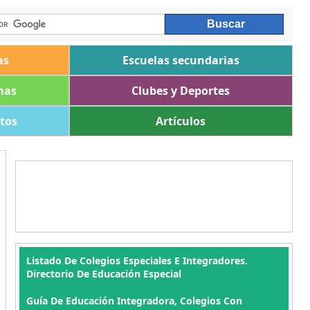
as
Escuelas secundarias
mas
Clubes y Deportes
ltos
Artículos
Listado De Colegios Especiales E Integradores.
Directorio De Educación Especial
Guía De Educación Integradora, Colegios Con