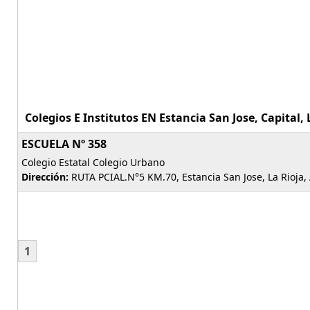
Colegios E Institutos EN Estancia San Jose, Capital, L
ESCUELA Nº 358
Colegio Estatal Colegio Urbano
Dirección:
RUTA PCIAL.N°5 KM.70, Estancia San Jose, La Rioja,
1