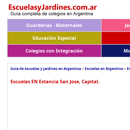
Guarderías - Maternales
Ja
Educación Especial
Colegios con Integración
Mo
Guía de escuelas y jardines en Argentina
>
Escuelas en Argentina
>
E
Escuelas EN Estancia San Jose, Capital.