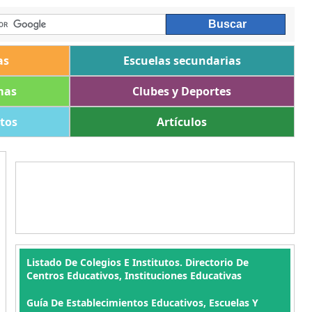
as
Escuelas secundarias
mas
Clubes y Deportes
ltos
Artículos
Listado De Colegios E Institutos. Directorio De
Centros Educativos, Instituciones Educativas
Guía De Establecimientos Educativos, Escuelas Y