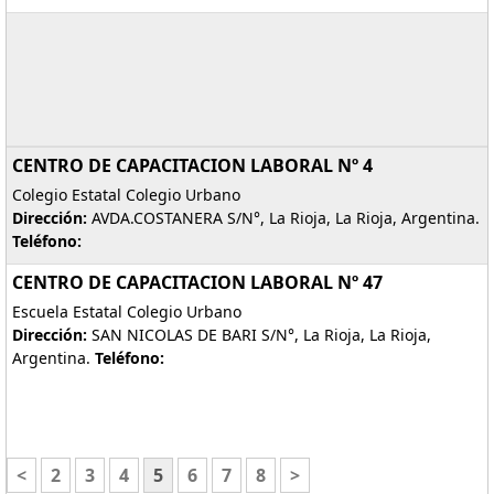
CENTRO DE CAPACITACION LABORAL Nº 4
Colegio Estatal Colegio Urbano
Dirección:
AVDA.COSTANERA S/N°, La Rioja, La Rioja, Argentina.
Teléfono:
CENTRO DE CAPACITACION LABORAL Nº 47
Escuela Estatal Colegio Urbano
Dirección:
SAN NICOLAS DE BARI S/N°, La Rioja, La Rioja,
Argentina.
Teléfono:
<
2
3
4
5
6
7
8
>