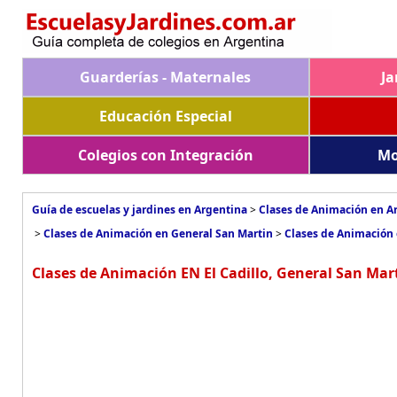
Guarderías - Maternales
Ja
Educación Especial
Colegios con Integración
Mo
Guía de escuelas y jardines en Argentina
>
Clases de Animación en A
>
Clases de Animación en General San Martin
>
Clases de Animación 
Clases de Animación EN El Cadillo, General San Mar