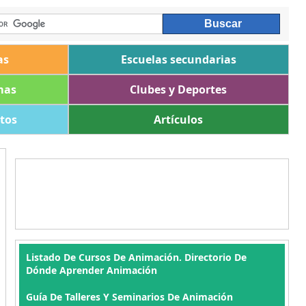
as
Escuelas secundarias
mas
Clubes y Deportes
ltos
Artículos
Listado De Cursos De Animación. Directorio De
Dónde Aprender Animación
Guía De Talleres Y Seminarios De Animación