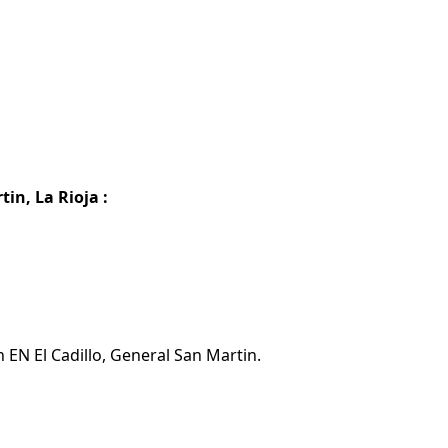
in, La Rioja :
 EN El Cadillo, General San Martin.