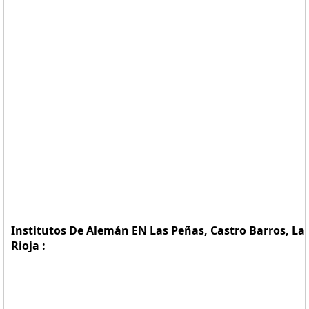
Institutos De Alemán EN Las Peñas, Castro Barros, La
Rioja :