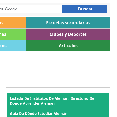
as
Escuelas secundarias
mas
Clubes y Deportes
ltos
Artículos
Listado De Institutos De Alemán. Directorio De
Dónde Aprender Alemán
Guía De Dónde Estudiar Alemán