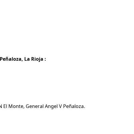
Peñaloza, La Rioja :
N El Monte, General Angel V Peñaloza.