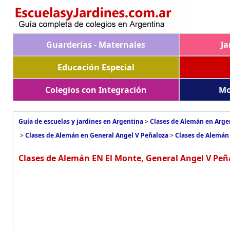
Guarderías - Maternales
Ja
Educación Especial
Colegios con Integración
Mo
Guía de escuelas y jardines en Argentina
>
Clases de Alemán en Arge
>
Clases de Alemán en General Angel V Peñaloza
>
Clases de Alemán
Clases de Alemán EN El Monte, General Angel V Peñ