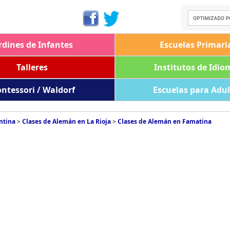
rdines de Infantes
Escuelas Primari
Talleres
Institutos de Idio
ntessori / Waldorf
Escuelas para Adu
ntina
>
Clases de Alemán en La Rioja
>
Clases de Alemán en Famatina