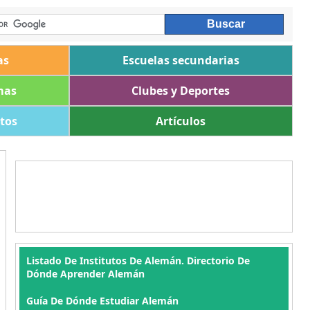
as
Escuelas secundarias
mas
Clubes y Deportes
ltos
Artículos
Listado De Institutos De Alemán. Directorio De
Dónde Aprender Alemán
Guía De Dónde Estudiar Alemán