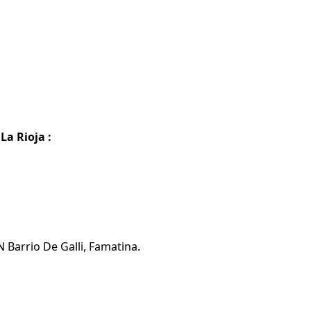
La Rioja :
 Barrio De Galli, Famatina.