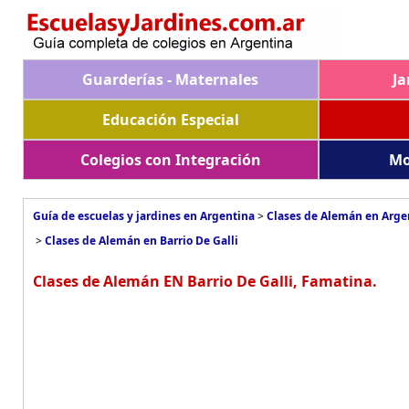
Guarderías - Maternales
Ja
Educación Especial
Colegios con Integración
Mo
Guía de escuelas y jardines en Argentina
>
Clases de Alemán en Arge
>
Clases de Alemán en Barrio De Galli
Clases de Alemán EN Barrio De Galli, Famatina.