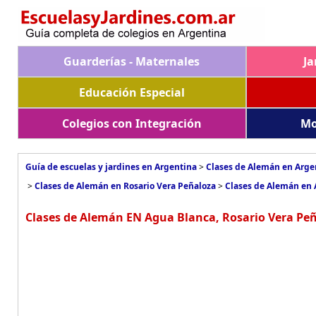
Guarderías - Maternales
Ja
Educación Especial
Colegios con Integración
Mo
Guía de escuelas y jardines en Argentina
>
Clases de Alemán en Arge
>
Clases de Alemán en Rosario Vera Peñaloza
>
Clases de Alemán en
Clases de Alemán EN Agua Blanca, Rosario Vera Peñ