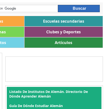
as
Escuelas secundarias
mas
Clubes y Deportes
ltos
Artículos
Listado De Institutos De Alemán. Directorio De
Dónde Aprender Alemán
Guía De Dónde Estudiar Alemán