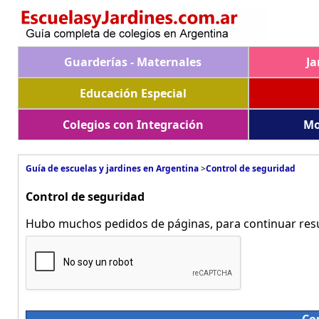
Guarderías - Maternales
Ja
Educación Especial
Colegios con Integración
Mo
Guía de escuelas y jardines en Argentina
>
Control de seguridad
Control de seguridad
Hubo muchos pedidos de páginas, para continuar resue