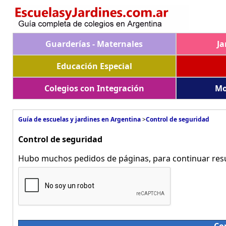
Guarderías - Maternales
Ja
Educación Especial
Colegios con Integración
Mo
Guía de escuelas y jardines en Argentina
>
Control de seguridad
Control de seguridad
Hubo muchos pedidos de páginas, para continuar resue