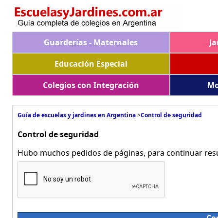
Guarderías - Maternales
Ja
Educación Especial
Colegios con Integración
Mo
Guía de escuelas y jardines en Argentina
>
Control de seguridad
Control de seguridad
Hubo muchos pedidos de páginas, para continuar resue