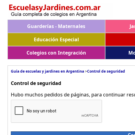
Guarderías - Maternales
Ja
Educación Especial
Colegios con Integración
Mo
Guía de escuelas y jardines en Argentina
>
Control de seguridad
Control de seguridad
Hubo muchos pedidos de páginas, para continuar resue