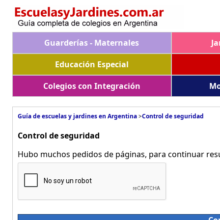
Guarderías - Maternales
Ja
Educación Especial
Colegios con Integración
Mo
Guía de escuelas y jardines en Argentina
>
Control de seguridad
Control de seguridad
Hubo muchos pedidos de páginas, para continuar resue