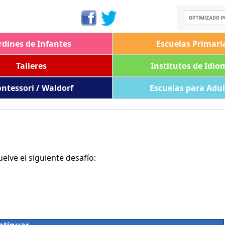
rdines de Infantes
Escuelas Primari
Talleres
Institutos de Idio
ntessori / Waldorf
Escuelas para Adu
lve el siguiente desafío: