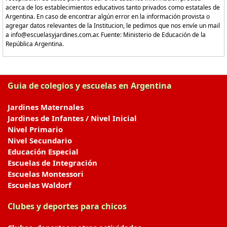
acerca de los establecimientos educativos tanto privados como estatales de
Argentina. En caso de encontrar algún error en la información provista o
agregar datos relevantes de la Institucion, le pedimos que nos envíe un mail
a info@escuelasyjardines.com.ar. Fuente: Ministerio de Educación de la
República Argentina.
Guia de colegios y escuelas en Argentina
Jardines Maternales
Jardines de Infantes / Nivel Inicial
Nivel Primario
Nivel Secundario
Educación Especial
Escuelas de Integración
Escuelas Montessori
Escuelas Waldorf
Clubes y deportes para chicos