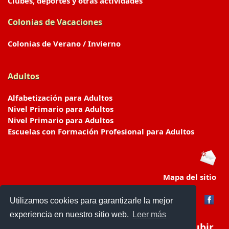
Clubes, deportes y otras actividades
Colonias de Vacaciones
Colonias de Verano / Invierno
Adultos
Alfabetización para Adultos
Nivel Primario para Adultos
Nivel Primario para Adultos
Escuelas con Formación Profesional para Adultos
Mapa del sitio
Utilizamos cookies para garantizarle la mejor
experiencia en nuestro sitio web.
Leer más
Subir