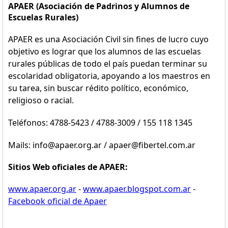
APAER (Asociación de Padrinos y Alumnos de
Escuelas Rurales)
APAER es una Asociación Civil sin fines de lucro cuyo
objetivo es lograr que los alumnos de las escuelas
rurales públicas de todo el país puedan terminar su
escolaridad obligatoria, apoyando a los maestros en
su tarea, sin buscar rédito político, económico,
religioso o racial.
Teléfonos: 4788-5423 / 4788-3009 / 155 118 1345
Mails: info@apaer.org.ar / apaer@fibertel.com.ar
Sitios Web oficiales de APAER:
www.apaer.org.ar
-
www.apaer.blogspot.com.ar
-
Facebook oficial de Apaer