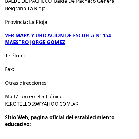
BALDE DE PACHECO, Balde De Pacheco General
Belgrano La Rioja
Provincia: La Rioja
VER MAPA Y UBICACION DE ESCUELA Nº 154
MAESTRO JORGE GOMEZ
Teléfono:
Fax:
Otras direcciones:
Mail / correo electrónico:
KIKOTELLO59@YAHOO.COM.AR
Sitio Web, pagina oficial del establecimiento
educativo: