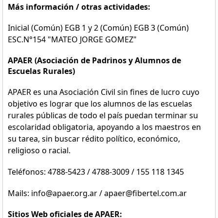
Más información / otras actividades:
Inicial (Común) EGB 1 y 2 (Común) EGB 3 (Común)
ESC.N°154 "MATEO JORGE GOMEZ"
APAER (Asociación de Padrinos y Alumnos de
Escuelas Rurales)
APAER es una Asociación Civil sin fines de lucro cuyo
objetivo es lograr que los alumnos de las escuelas
rurales públicas de todo el país puedan terminar su
escolaridad obligatoria, apoyando a los maestros en
su tarea, sin buscar rédito político, económico,
religioso o racial.
Teléfonos: 4788-5423 / 4788-3009 / 155 118 1345
Mails: info@apaer.org.ar / apaer@fibertel.com.ar
Sitios Web oficiales de APAER: