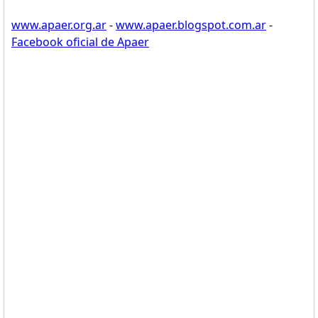
www.apaer.org.ar
-
www.apaer.blogspot.com.ar
-
Facebook oficial de Apaer