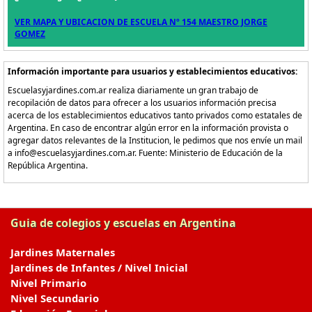
VER MAPA Y UBICACION DE ESCUELA Nº 154 MAESTRO JORGE
GOMEZ
Información importante para usuarios y establecimientos educativos:
Escuelasyjardines.com.ar realiza diariamente un gran trabajo de
recopilación de datos para ofrecer a los usuarios información precisa
acerca de los establecimientos educativos tanto privados como estatales de
Argentina. En caso de encontrar algún error en la información provista o
agregar datos relevantes de la Institucion, le pedimos que nos envíe un mail
a info@escuelasyjardines.com.ar. Fuente: Ministerio de Educación de la
República Argentina.
Guia de colegios y escuelas en Argentina
Jardines Maternales
Jardines de Infantes / Nivel Inicial
Nivel Primario
Nivel Secundario