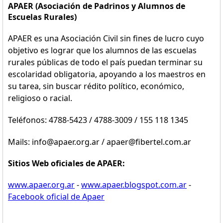
APAER (Asociación de Padrinos y Alumnos de
Escuelas Rurales)
APAER es una Asociación Civil sin fines de lucro cuyo
objetivo es lograr que los alumnos de las escuelas
rurales públicas de todo el país puedan terminar su
escolaridad obligatoria, apoyando a los maestros en
su tarea, sin buscar rédito político, económico,
religioso o racial.
Teléfonos: 4788-5423 / 4788-3009 / 155 118 1345
Mails: info@apaer.org.ar / apaer@fibertel.com.ar
Sitios Web oficiales de APAER:
www.apaer.org.ar
-
www.apaer.blogspot.com.ar
-
Facebook oficial de Apaer