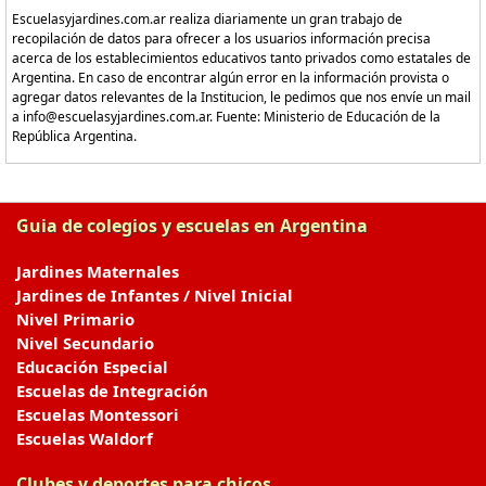
Escuelasyjardines.com.ar realiza diariamente un gran trabajo de
recopilación de datos para ofrecer a los usuarios información precisa
acerca de los establecimientos educativos tanto privados como estatales de
Argentina. En caso de encontrar algún error en la información provista o
agregar datos relevantes de la Institucion, le pedimos que nos envíe un mail
a info@escuelasyjardines.com.ar. Fuente: Ministerio de Educación de la
República Argentina.
Guia de colegios y escuelas en Argentina
Jardines Maternales
Jardines de Infantes / Nivel Inicial
Nivel Primario
Nivel Secundario
Educación Especial
Escuelas de Integración
Escuelas Montessori
Escuelas Waldorf
Clubes y deportes para chicos