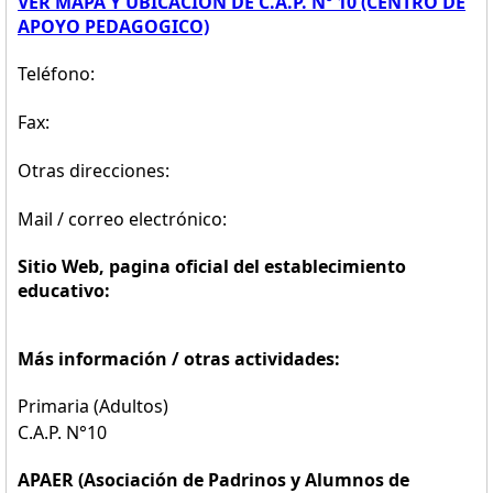
VER MAPA Y UBICACION DE C.A.P. Nº 10 (CENTRO DE
APOYO PEDAGOGICO)
Teléfono:
Fax:
Otras direcciones:
Mail / correo electrónico:
Sitio Web, pagina oficial del establecimiento
educativo:
Más información / otras actividades:
Primaria (Adultos)
C.A.P. N°10
APAER (Asociación de Padrinos y Alumnos de