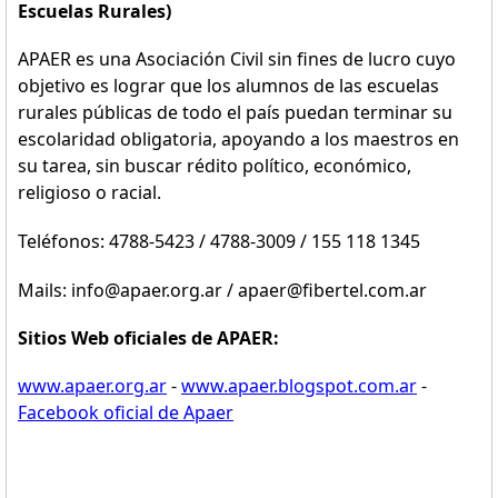
Escuelas Rurales)
APAER es una Asociación Civil sin fines de lucro cuyo
objetivo es lograr que los alumnos de las escuelas
rurales públicas de todo el país puedan terminar su
escolaridad obligatoria, apoyando a los maestros en
su tarea, sin buscar rédito político, económico,
religioso o racial.
Teléfonos: 4788-5423 / 4788-3009 / 155 118 1345
Mails: info@apaer.org.ar / apaer@fibertel.com.ar
Sitios Web oficiales de APAER:
www.apaer.org.ar
-
www.apaer.blogspot.com.ar
-
Facebook oficial de Apaer