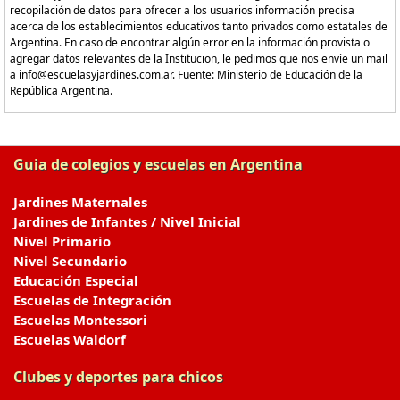
recopilación de datos para ofrecer a los usuarios información precisa
acerca de los establecimientos educativos tanto privados como estatales de
Argentina. En caso de encontrar algún error en la información provista o
agregar datos relevantes de la Institucion, le pedimos que nos envíe un mail
a info@escuelasyjardines.com.ar. Fuente: Ministerio de Educación de la
República Argentina.
Guia de colegios y escuelas en Argentina
Jardines Maternales
Jardines de Infantes / Nivel Inicial
Nivel Primario
Nivel Secundario
Educación Especial
Escuelas de Integración
Escuelas Montessori
Escuelas Waldorf
Clubes y deportes para chicos